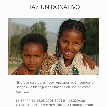
HAZ UN DONATIVO
Si lo que quieres es hacer una aportación puntual a
Jangela Solidaria puedes hacerlo en una de estas
cuentas:
KUTXABANK:
ES28 2095 5001 01 1062294201
CAJA LABORAL:
ES11 3035 0060 41 0600600006