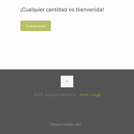
¡Cualquier cantidad es bienvenida!
Contáctanos
2026 Jangela Solidaria -
Aviso Legal
Desarrollado por