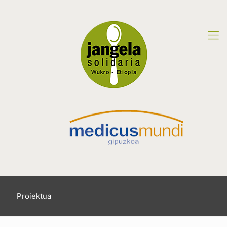
Proiektua