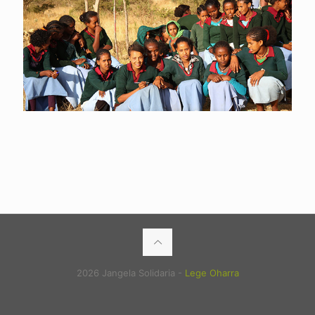
2026 Jangela Solidaria -
Lege Oharra