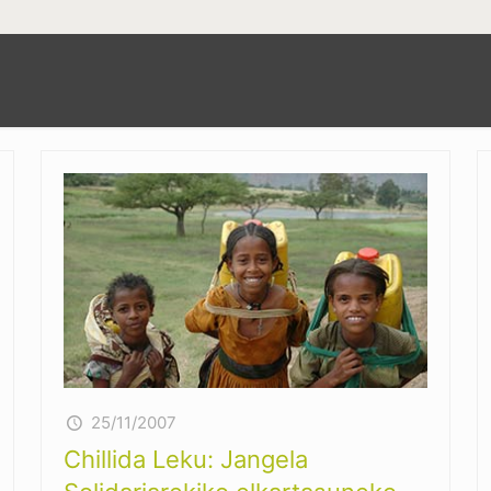
25/11/2007
Chillida Leku: Jangela