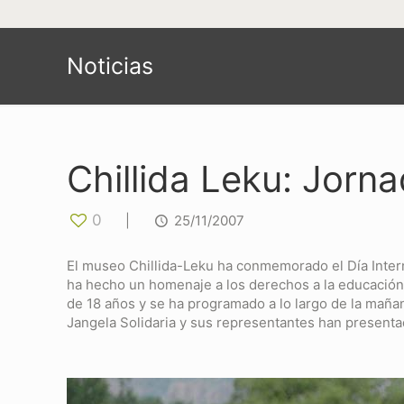
Noticias
Chillida Leku: Jorn
0
|
25/11/2007
El museo Chillida-Leku ha conmemorado el Día Intern
ha hecho un homenaje a los derechos a la educación y
de 18 años y se ha programado a lo largo de la mañan
Jangela Solidaria y sus representantes han presentad