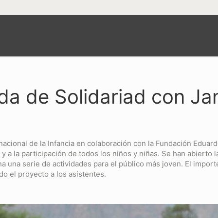
ada de Solidariad con Ja
acional de la Infancia en colaboración con la Fundación Eduard
 a la participación de todos los niños y niñas. Se han abierto
a una serie de actividades para el público más joven. El impor
o el proyecto a los asistentes.