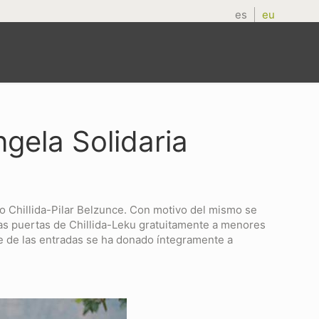
es
eu
ngela Solidaria
o Chillida-Pilar Belzunce. Con motivo del mismo se
 las puertas de Chillida-Leku gratuitamente a menores
te de las entradas se ha donado íntegramente a