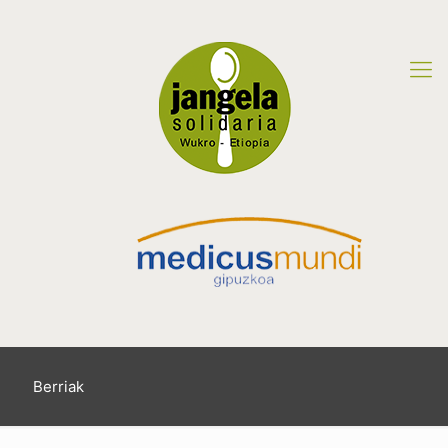
Berriak